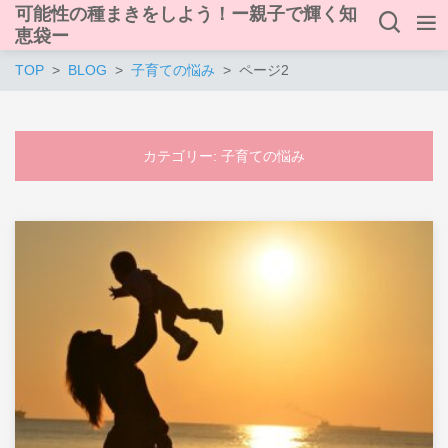
可能性の種まきをしよう！ー親子で輝く知
恵袋ー
TOP
BLOG
子育ての悩み
ページ2
カテゴリー:
子育ての悩み