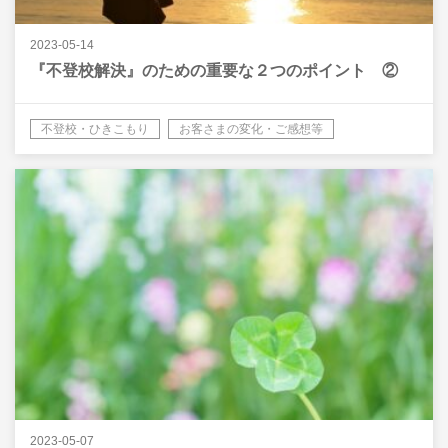
2023-05-14
『不登校解決』のための重要な２つのポイント ②
不登校・ひきこもり
お客さまの変化・ご感想等
2023-05-07