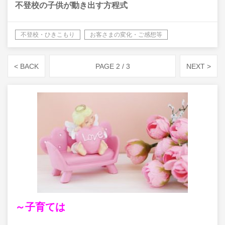
不登校の子供が動き出す方程式
不登校・ひきこもり
お客さまの変化・ご感想等
< BACK
PAGE 2 / 3
NEXT >
～子育ては