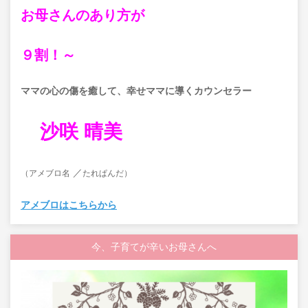
お母さんのあり方が
９割！～
ママの心の傷を癒して、
幸せママに導くカウンセラー
沙咲 晴美
／
（アメブロ名
たれぱんだ）
アメブロはこちらから
今、子育てが辛いお母さんへ