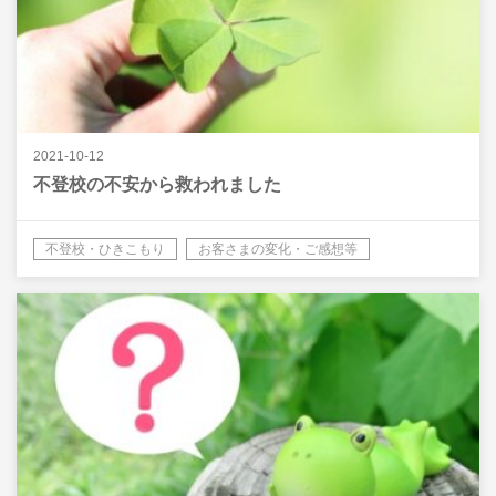
2021-10-12
不登校の不安から救われました
不登校・ひきこもり
お客さまの変化・ご感想等