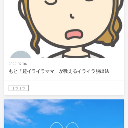
2022-07-04
もと「超イライラママ」が教えるイライラ脱出法
イライラ