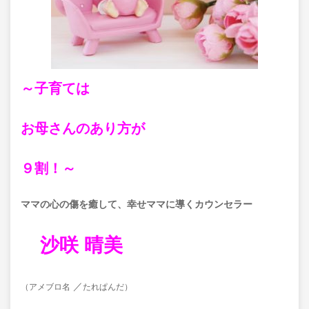
～子育ては
お母さんのあり方が
９割！～
ママの心の傷を癒して、
幸せママに導くカウンセラー
沙咲 晴美
／
（アメブロ名
たれぱんだ）