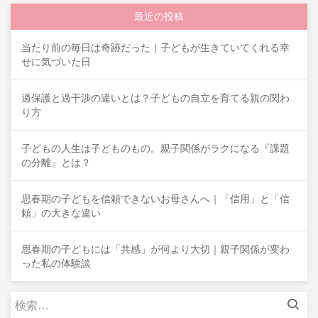
最近の投稿
当たり前の毎日は奇跡だった｜子どもが生きていてくれる幸
せに気づいた日
過保護と過干渉の違いとは？子どもの自立を育てる親の関わ
り方
子どもの人生は子どものもの。親子関係がラクになる『課題
の分離』とは？
思春期の子どもを信頼できないお母さんへ｜「信用」と「信
頼」の大きな違い
思春期の子どもには「共感」が何より大切｜親子関係が変わ
った私の体験談
検
索: