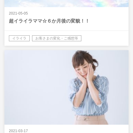
2021-05-05
超イライラママ☆６か月後の変貌！！
イライラ
お客さまの変化・ご感想等
2021-03-17