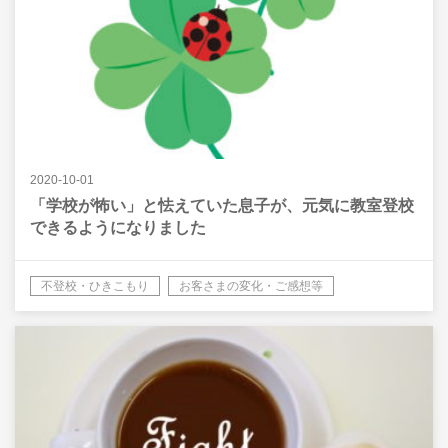
2020-10-01
「学校が怖い」と怯えていた息子が、元気に教室登校
できるようになりました
不登校・ひきこもり
お客さまの変化・ご感想等