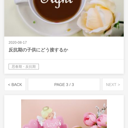
2020-08-17
反抗期の子供にどう接するか
思春期・反抗期
< BACK
PAGE 3 / 3
NEXT >