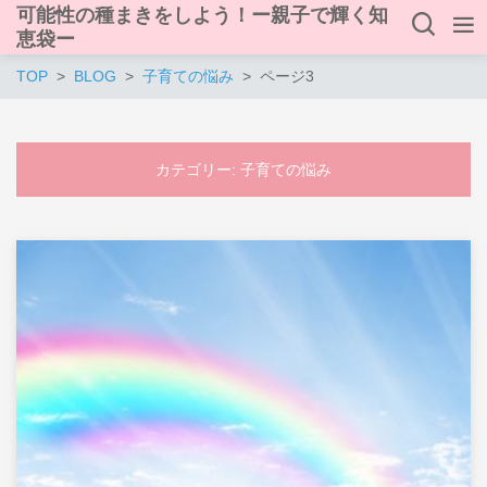
可能性の種まきをしよう！ー親子で輝く知
恵袋ー
TOP
BLOG
子育ての悩み
ページ3
カテゴリー:
子育ての悩み