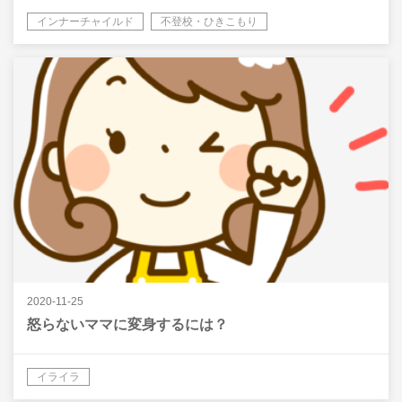
インナーチャイルド
不登校・ひきこもり
2020-11-25
怒らないママに変身するには？
イライラ