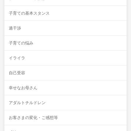
子育ての基本スタンス
過干渉
子育ての悩み
イライラ
自己受容
幸せなお母さん
アダルトチルドレン
お客さまの変化・ご感想等