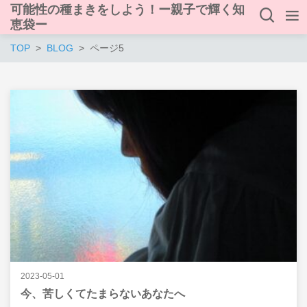
可能性の種まきをしよう！ー親子で輝く知
恵袋ー
TOP
BLOG
ページ5
2023-05-01
今、苦しくてたまらないあなたへ