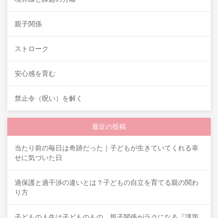
親子関係
ストローク
安心感を育む
禁止令（呪い）を解く
最近の投稿
当たり前の毎日は奇跡だった｜子どもが生きていてくれる幸
せに気づいた日
過保護と過干渉の違いとは？子どもの自立を育てる親の関わ
り方
子どもの人生は子どものもの。親子関係がラクになる『課題