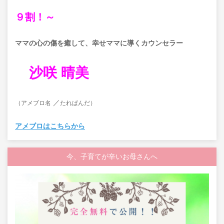
９割！～
ママの心の傷を癒して、
幸せママに導くカウンセラー
沙咲 晴美
／
（アメブロ名
たれぱんだ）
アメブロはこちらから
今、子育てが辛いお母さんへ