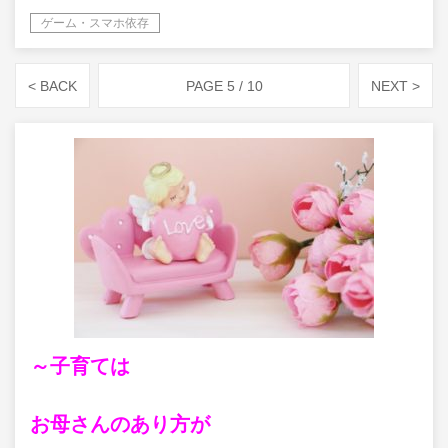
ゲーム・スマホ依存
< BACK
PAGE 5 / 10
NEXT >
～子育ては
お母さんのあり方が