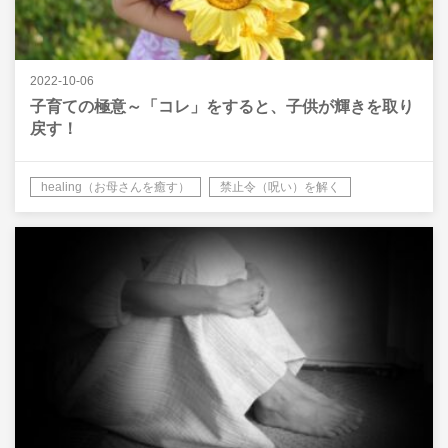
2022-10-06
子育ての極意～「コレ」をすると、子供が輝きを取り
戻す！
healing（お母さんを癒す）
禁止令（呪い）を解く