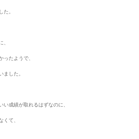
した。
に、
かったようで、
いました。
いい成績が取れるはずなのに、
なくて、
！