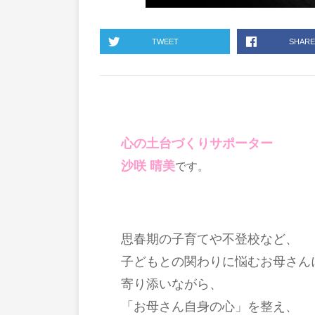
TWEET
SHARE
心の土台づくりサポーター
沙咲 晴美
です。
思春期の子育てや不登校など、
子どもとの関わりに悩むお母さん
寄り添いながら、
「お母さん自身の心」を整え、