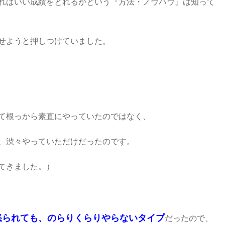
ればいい成績をとれるかという『方法・ノウハウ』は知って
せようと押しつけていました。
て根っから素直にやっていたのではなく、
渋々やっていただけだったのです。
きました。）
怒られても、のらりくらりやらないタイプ
だったので、