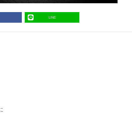
LINE
に