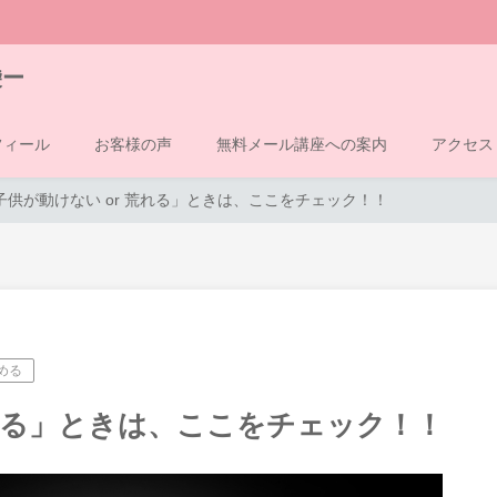
袋ー
フィール
お客様の声
無料メール講座への案内
アクセス
子供が動けない or 荒れる」ときは、ここをチェック！！
める
荒れる」ときは、ここをチェック！！