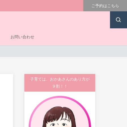
ご予約はこちら
お問い合わせ
子育ては、おかあさんのあり方が
９割！！