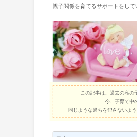
親子関係を育てるサポートをして
この記事は、過去の私の
今、子育て中
同じような過ちを犯さないよう