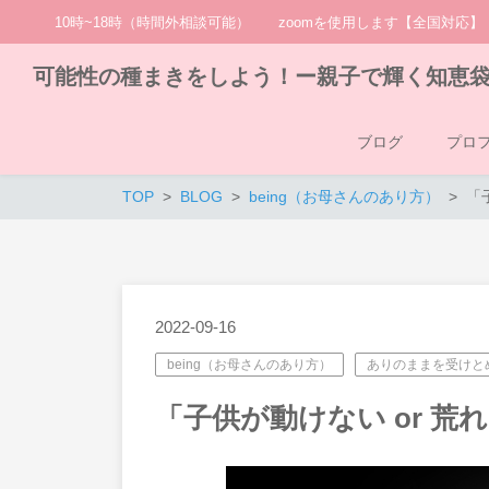
10時~18時（時間外相談可能） zoomを使用します【全国対応】
可能性の種まきをしよう！ー親子で輝く知恵
ブログ
プロ
TOP
BLOG
being（お母さんのあり方）
「
2022-09-16
being（お母さんのあり方）
ありのままを受けと
「子供が動けない or 