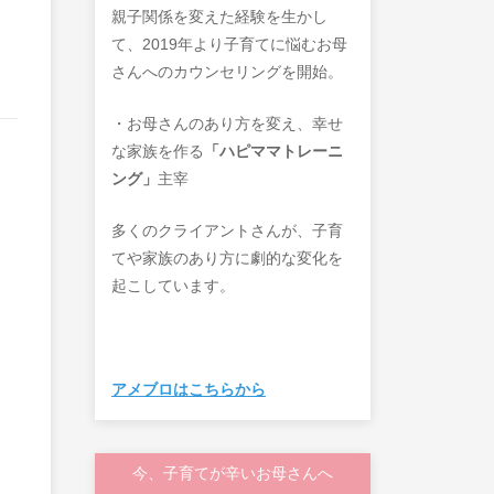
親子関係を変えた経験を生かし
て、2019年より子育てに悩むお母
さんへのカウンセリングを開始。
・お母さんのあり方を変え、幸せ
な家族を作る
「ハピママトレーニ
ング」
主宰
多くのクライアントさんが、子育
てや家族のあり方に劇的な変化を
起こしています。
アメブロはこちらから
今、子育てが辛いお母さんへ