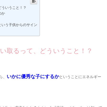
どういうこと！？
のか
という子供からのサイン
吸い取るって、どういうこと！？
いかに優秀な子にするか
ら、
ということにエネルギー