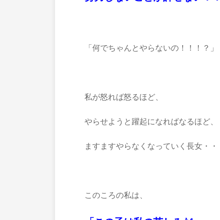
「何でちゃんとやらないの！！！？」
私が怒れば怒るほど、
やらせようと躍起になればなるほど、
ますますやらなくなっていく長女・・
このころの私は、