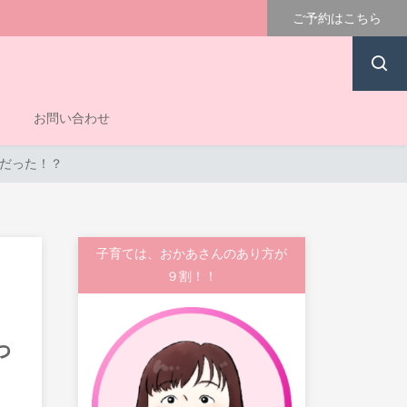
ご予約はこちら
お問い合わせ
』だった！？
子育ては、おかあさんのあり方が
９割！！
っ