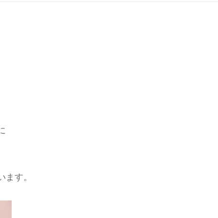
に
います。