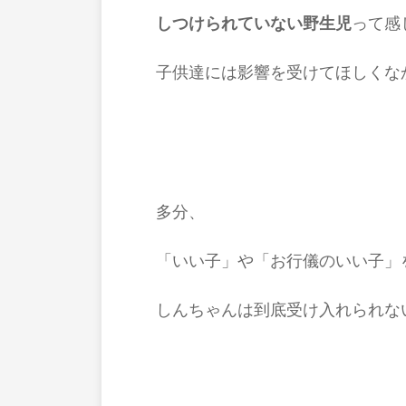
しつけられていない野生児
って感
子供達には影響を受けてほしくな
多分、
「いい子」や「お行儀のいい子」
しんちゃんは到底受け入れられな