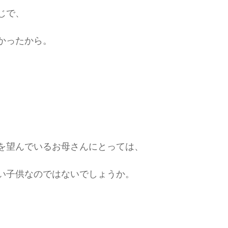
じで、
かったから。
を望んでいるお母さんにとっては、
い子供なのではないでしょうか。