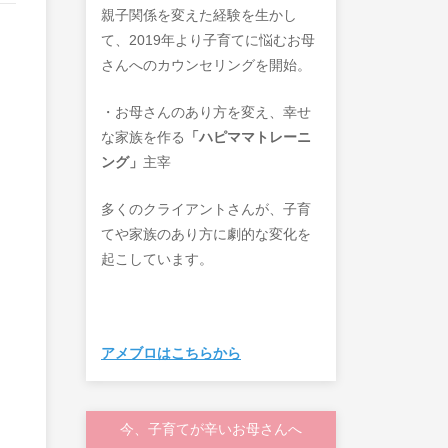
親子関係を変えた経験を生かし
て、2019年より子育てに悩むお母
さんへのカウンセリングを開始。
・お母さんのあり方を変え、幸せ
な家族を作る
「ハピママトレーニ
ング」
主宰
多くのクライアントさんが、子育
てや家族のあり方に劇的な変化を
起こしています。
アメブロはこちらから
今、子育てが辛いお母さんへ