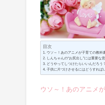
目次
ウソ～！あのアニメが子育ての教科
しんちゃんの“お尻出し”には重要な
どうやってしつけたらいいんだろう
子供に片づけさせるにはどうすれば
ウソ～！あのアニメ