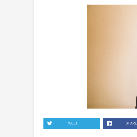
TWEET
SHARE