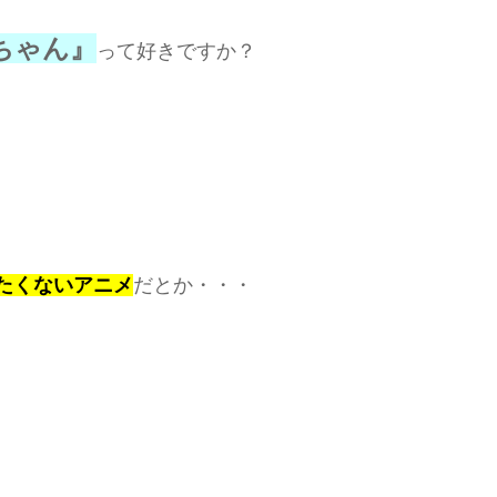
ちゃん』
って好きですか？
たくないアニメ
だとか・・・