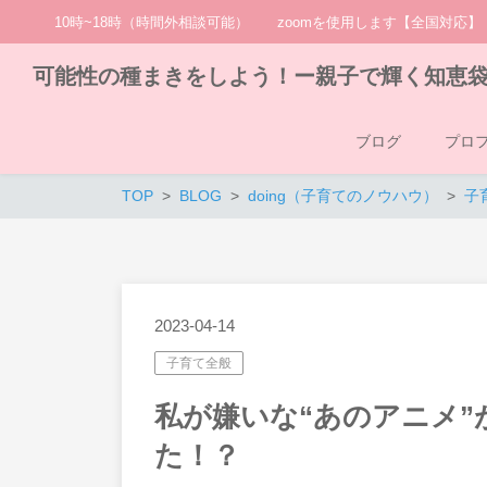
10時~18時（時間外相談可能） zoomを使用します【全国対応】
可能性の種まきをしよう！ー親子で輝く知恵
ブログ
プロ
TOP
BLOG
doing（子育てのノウハウ）
子
2023-04-14
子育て全般
私が嫌いな“あのアニメ
た！？