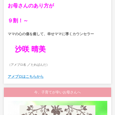
お母さんのあり方が
９割！～
ママの心の傷を癒して、
幸せママに導くカウンセラー
沙咲 晴美
／
（アメブロ名
たれぱんだ）
アメブロはこちらから
今、子育てが辛いお母さんへ