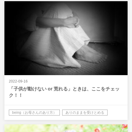
2022-09-16
「子供が動けない or 荒れる」ときは、ここをチェッ
ク！！
being（お母さんのあり方）
ありのままを受けとめる