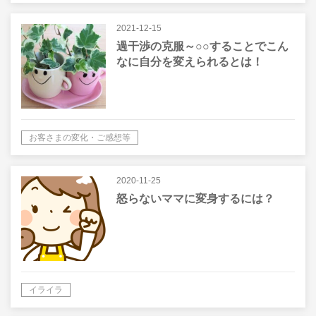
2021-12-15
過干渉の克服～○○することでこん
なに自分を変えられるとは！
お客さまの変化・ご感想等
2020-11-25
怒らないママに変身するには？
イライラ