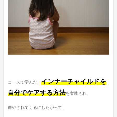
インナーチャイルドを
コースで学んだ、
自分でケアする方法
を実践され、
癒やされてくるにしたがって、