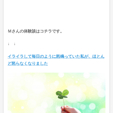
Ｍさんの体験談はコチラです。
↓ ↓
イライラして毎日のように怒鳴っていた私が、ほとん
ど怒らなくなりました