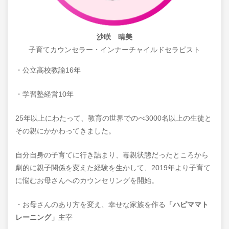
沙咲 晴美
子育てカウンセラー・インナーチャイルドセラピスト
・公立高校教諭16年
・学習塾経営10年
25年以上にわたって、教育の世界でのべ3000名以上の生徒と
その親にかかわってきました。
自分自身の子育てに行き詰まり、毒親状態だったところから
劇的に親子関係を変えた経験を生かして、2019年より子育て
に悩むお母さんへのカウンセリングを開始。
・お母さんのあり方を変え、幸せな家族を作る
「ハピママト
レーニング」
主宰