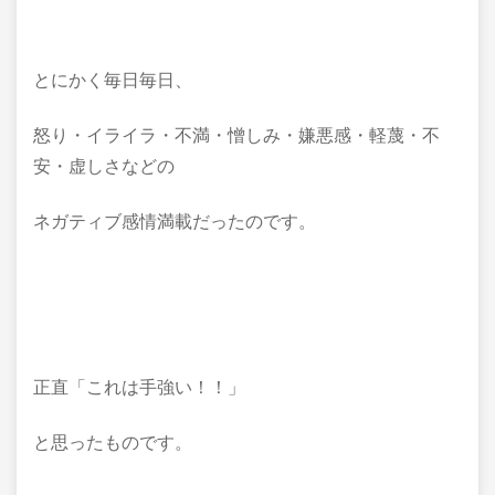
とにかく毎日毎日、
怒り・イライラ・不満・憎しみ・嫌悪感・軽蔑・不
安・虚しさなどの
ネガティブ感情満載だったのです。
正直「これは手強い！！」
と思ったものです。