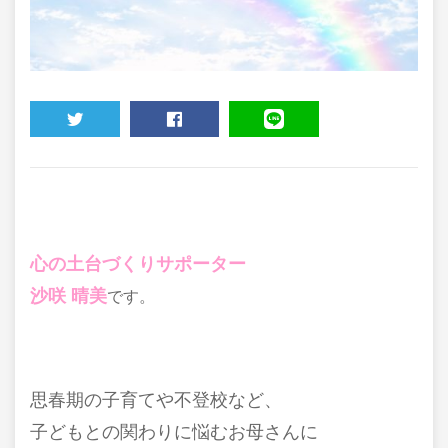
TWEET
SHARE
LINE
心の土台づくりサポーター
沙咲 晴美
です。
思春期の子育てや不登校など、
子どもとの関わりに悩むお母さんに