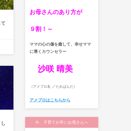
お母さんのあり方が
して
９割！～
ママの心の傷を癒して、
幸せママ
に導くカウンセラー
沙咲 晴美
／
（アメブロ名
たれぱんだ）
アメブロはこちらから
今、子育てが辛いお母さんへ
とし