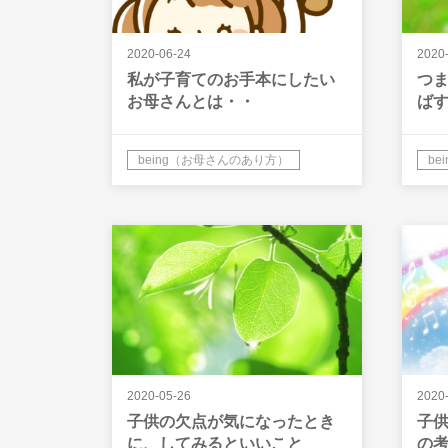
2020-06-24
2020
私が子育てのお手本にしたい
つ
お母さんとは・・
ば
being（お母さんのあり方）
b
2020-05-26
2020
子供の欠点が気になったとき
子
に、してみるといいこと
の