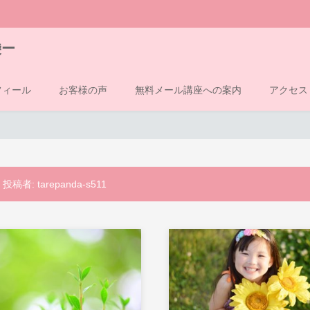
袋ー
フィール
お客様の声
無料メール講座への案内
アクセス
投稿者:
tarepanda-s511