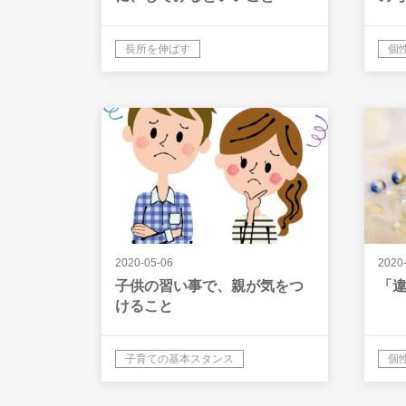
長所を伸ばす
個
2020-05-06
2020
子供の習い事で、親が気をつ
「
けること
子育ての基本スタンス
個