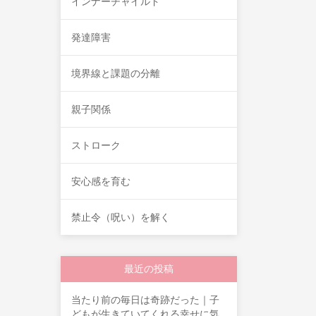
インナーチャイルド
発達障害
境界線と課題の分離
親子関係
ストローク
安心感を育む
禁止令（呪い）を解く
最近の投稿
当たり前の毎日は奇跡だった｜子
どもが生きていてくれる幸せに気