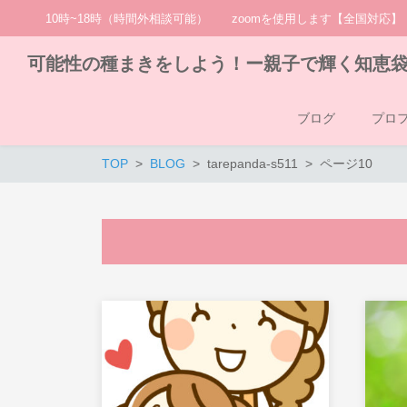
10時~18時（時間外相談可能） zoomを使用します【全国対応】
可能性の種まきをしよう！ー親子で輝く知恵
ブログ
プロ
TOP
BLOG
tarepanda-s511
ページ10