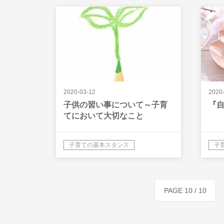
2020-03-12
2020
子供の習い事について～子育
『
てにおいて大切なこと
子育ての基本スタンス
子
PAGE 10 / 10