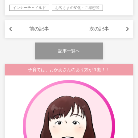
インナーチャイルド
お客さまの変化・ご感想等
前の記事
次の記事
記事一覧へ
子育ては、おかあさんのあり方が９割！！