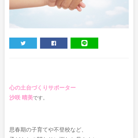
TWEET
SHARE
LINE
心の土台づくりサポーター
沙咲 晴美
です。
思春期の子育てや不登校など、