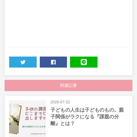
TWEET
SHARE
LINE
関連記事
2026-07-22
子どもの人生は子どものもの。親
子関係がラクになる『課題の分
離』とは？