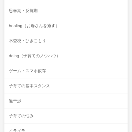
思春期・反抗期
healing（お母さんを癒す）
不登校・ひきこもり
doing（子育てのノウハウ）
ゲーム・スマホ依存
子育ての基本スタンス
過干渉
子育ての悩み
イライラ