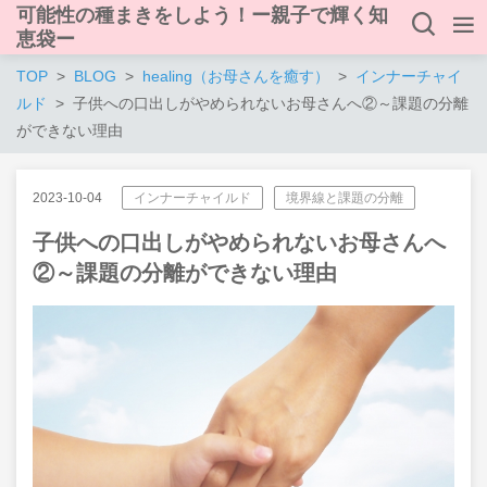
可能性の種まきをしよう！ー親子で輝く知
恵袋ー
TOP
BLOG
healing（お母さんを癒す）
インナーチャイ
ルド
子供への口出しがやめられないお母さんへ②～課題の分離
ができない理由
2023-10-04
インナーチャイルド
境界線と課題の分離
子供への口出しがやめられないお母さんへ
②～課題の分離ができない理由